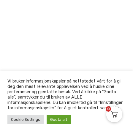
Vi bruker informasjonskapsler på nettstedet vårt for å gi
deg den mest relevante opplevelsen ved å huske dine
preferanser og gjentatte besøk. Ved å klikke på "Godta
alle", samtykker du til bruken av ALLE
informasjonskapslene. Du kan imidlertid gå til "Innstillinger
for informasjonskapsler" for å gi et kontrollert samtykke.
0
Cookie Settings
Godta alt